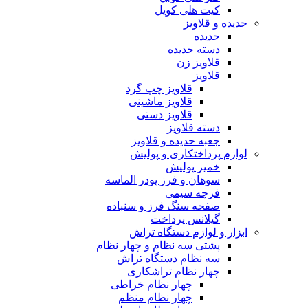
کیت هلی کویل
حدیده و قلاویز
حدیده
دسته حدیده
قلاویز زن
قلاویز
قلاویز چپ گرد
قلاویز ماشینی
قلاویز دستی
دسته قلاویز
جعبه حدیده و قلاویز
لوازم پرداختکاری و پولیش
خمیر پولیش
سوهان و فرز پودر الماسه
فرچه سیمی
صفحه سنگ فرز و سنباده
گیلانس پرداخت
ابزار و لوازم دستگاه تراش
پشتی سه نظام و چهار نظام
سه نظام دستگاه تراش
چهار نظام تراشکاری
چهار نظام خراطی
چهار نظام منظم