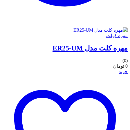
مهره کولت
مهره کلت مدل ER25-UM
(0)
0 تومان
خرید