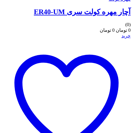
آچار مهره کولت سری ER40-UM
(0)
0 تومان
0 تومان
خرید