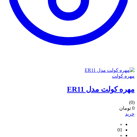
مهره کولت
مهره کولت مدل ER11
(0)
0 تومان
خرید
«
01
»