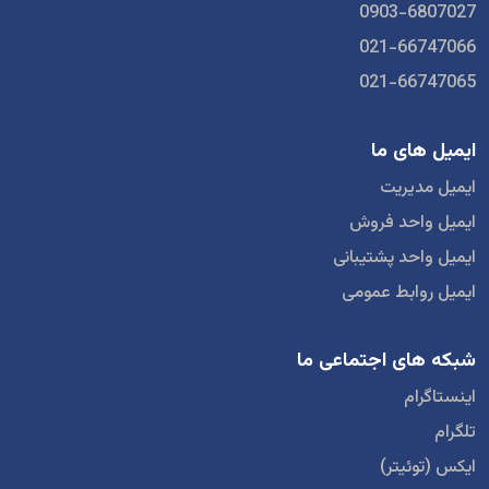
0903-6807027
021-66747066
021-66747065
ایمیل های ما
ایمیل مدیریت
ایمیل واحد فروش
ایمیل واحد پشتیبانی
ایمیل روابط عمومی
شبکه های اجتماعی ما
اینستاگرام
تلگرام
ایکس (توئیتر)