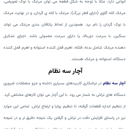
انواعی دارد: مثلا با توجه به شکل قطعه می توان مرغک با نوک تعویضی،
مرغک کله گاوی (دارای قطر بزرگ)، مرغک با کله ی گردان، و در نهایت مرغک
با نوک گردان را نام برد. همچنین از لحاظ یاتاقان بندی مرغک می تواند
سنگین، با سرعت دوربالا، یا دارای سرعت معمولی باشد. اجزای تشکیل
دهنده مرغک شامل بدنه، فلکه، اهرم قفل کننده استوانه و اهرم قفل کننده
دستگاه،‌ استوانه، و مرغک هستند.
آچار سه نظام
آچار سه نظام
در تراشکاری کاربردهای بسیاری داشته و جزو متعلقات ضروری
دستگاه های تراش به شمار می رود. با این آچار می توان کارهای مختلفی کرد.
از تنظیم اندازه قطعات گرفته، تا تنظیم زوایا و ارتفاع تراش. تمامی این موارد
نیز در راستای افزایش دقت در تراش و گرفتن یک نتیجه دقیق تر و در نتیجه