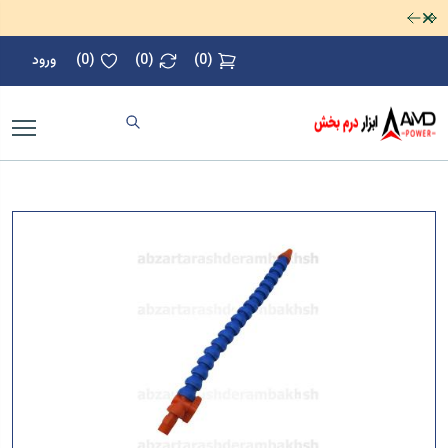
رد کردن
(
0
)
(
0
)
(
0
)
ورود