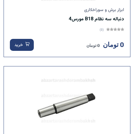
ابزار برش و سوراخکاری
دنباله سه نظام B18 مورس4
(0)
0 تومان
خرید
0 تومان