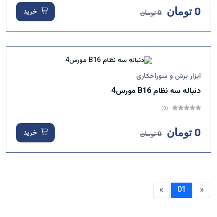
0 تومان
خرید
0 تومان
ابزار برش و سوراخکاری
دنباله سه نظام B16 مورس4
(0)
0 تومان
خرید
0 تومان
»
01
«