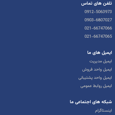
تلفن های تماس
0912-5063973
0903-6807027
021-66747066
021-66747065
ایمیل های ما
ایمیل مدیریت
ایمیل واحد فروش
ایمیل واحد پشتیبانی
ایمیل روابط عمومی
شبکه های اجتماعی ما
اینستاگرام