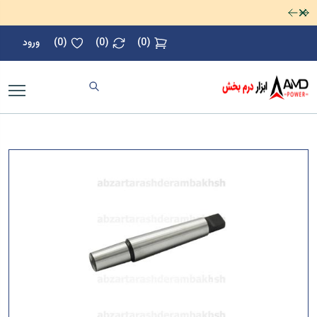
رد کردن
(
0
)
(
0
)
(
0
)
ورود