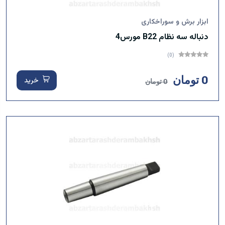
ابزار برش و سوراخکاری
دنباله سه نظام B22 مورس4
(0)
0 تومان
خرید
0 تومان