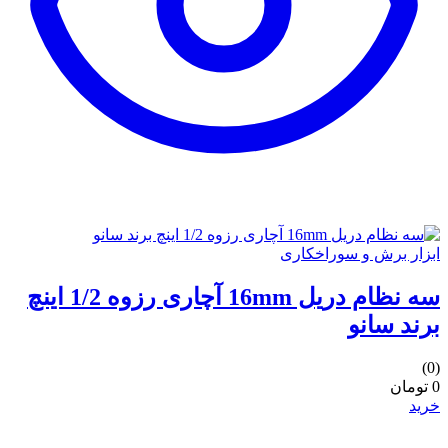
ابزار برش و سوراخکاری
سه نظام دریل 16mm آچاری رزوه 1/2 اینچ
برند سانو
(0)
0 تومان
خرید