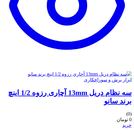
ابزار برش و سوراخکاری
سه نظام دریل 13mm آچاری رزوه 1/2 اینچ
برند سانو
(0)
0 تومان
خرید