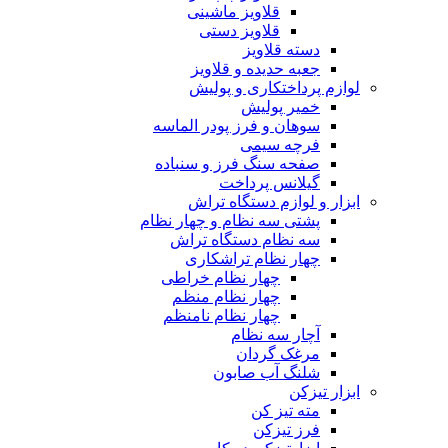
قلاویز ماشینی
قلاویز دستی
دسته قلاویز
جعبه حدیده و قلاویز
لوازم پرداختکاری و پولیش
خمیر پولیش
سوهان و فرز پودر الماسه
فرچه سیمی
صفحه سنگ فرز و سنباده
گیلانس پرداخت
ابزار و لوازم دستگاه تراش
پشتی سه نظام و چهار نظام
سه نظام دستگاه تراش
چهار نظام تراشکاری
چهار نظام خراطی
چهار نظام منظم
چهار نظام نامنظم
آچار سه نظام
مرغک گردان
شلنگ آب صابون
ابزار تیزکن
مته تیز کن
فرز تیزکن