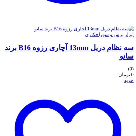
ابزار برش و سوراخکاری
سه نظام دریل 13mm آچاری رزوه B16 برند
سانو
(0)
0 تومان
خرید