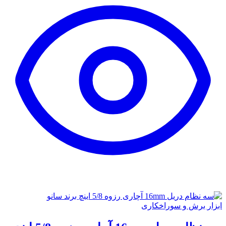
ابزار برش و سوراخکاری