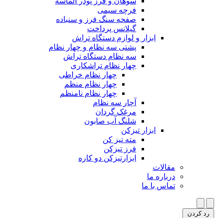
سوهان و فرز پودر الماسه
فرچه سیمی
صفحه سنگ فرز و سنباده
گیلانس پرداخت
ابزار و لوازم دستگاه تراش
پشتی سه نظام و چهار نظام
سه نظام دستگاه تراش
چهار نظام تراشکاری
چهار نظام خراطی
چهار نظام منظم
چهار نظام نامنظم
آچار سه نظام
مرغک گردان
شلنگ آب صابون
ابزار تیزکن
مته تیز کن
فرز تیزکن
ابزارتیزکن دو کاره
مقالات
درباره ما
تماس با ما
رد کردن