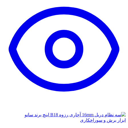
ابزار برش و سوراخکاری