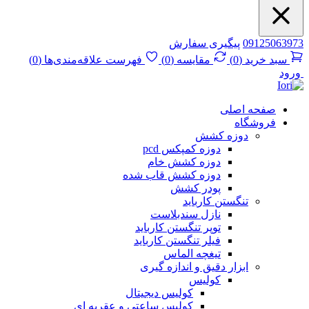
09125063973
پیگیری سفارش
سبد خرید
(
0
)
مقایسه
(
0
)
فهرست علاقه‌مندی‌ها
(
0
)
ورود
صفحه اصلی
فروشگاه
دوزه کشش
دوزه کمپکس pcd
دوزه کشش خام
دوزه کشش قاب شده
پودر کشش
تنگستن کارباید
نازل سندبلاست
توپر تنگستن کارباید
فیلر تنگستن کارباید
تیغچه الماس
ابزار دقیق و اندازه گیری
کولیس
کولیس دیجیتال
کولیس ساعتی و عقربه ای