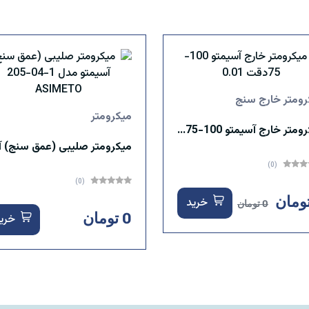
رومتر خارج سنج
میکرومتر
میکرومتر خارج آسیمتو 100-75دقت 0.01
(0)
(0)
خرید
0 تومان
0 تومان
خری