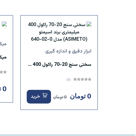
میک
ابزار دقیق و اندازه گیری
سختی سنج 20-70 راکول 400 میلیمتری برند اسیمتو (ASIMETO) مدل 0-02-640
(0)
0 تومان
0 تومان
خرید
0 تومان