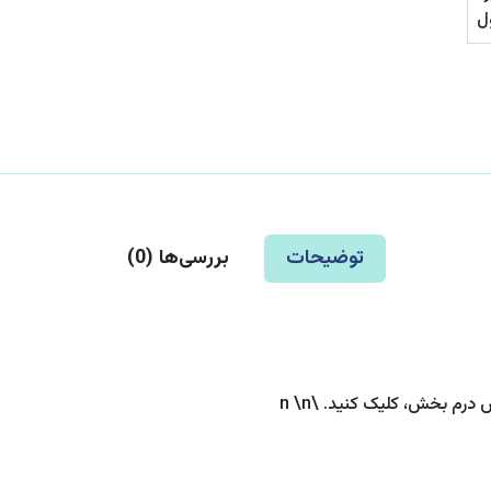
توضیحات
بررسی‌ها (
0
)
ش درم بخش، کلیک کنید. \n \n