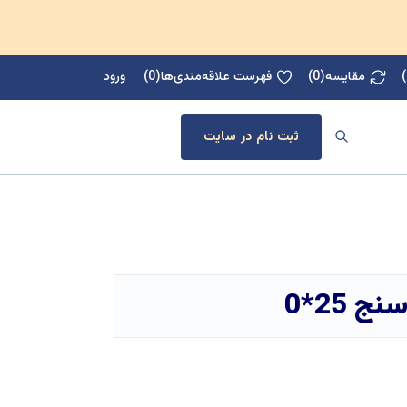
)
مقایسه
(
0
)
فهرست علاقه‌مندی‌ها
(
0
)
ورود
ثبت نام در سایت
 25*0