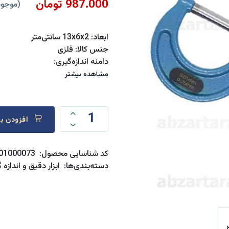
987.000 تومان
(موجود
ابعاد:
13x6x2 سانتی‌متر
جنس کالا:
فلزی
دامنه اندازه‌گیری:
مشاهده بیشتر
افزودن به سبد خرید
کد شناسایی محصول:
01000073
دسته‌بندی‌ها:
ابزار دقیق و اندازه 