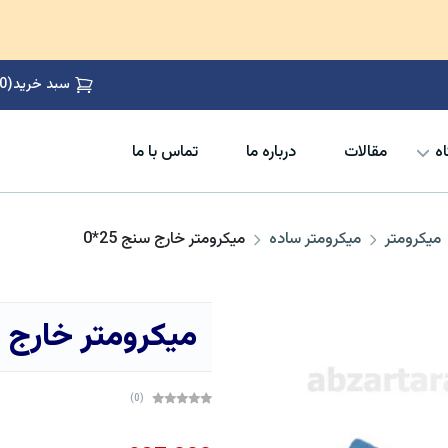
سبد خرید
(
0
ه
مقالات
درباره ما
تماس با ما
میکرومتر
میکرومتر ساده
میکرومتر خارج سنج 25*0
میکرومتر خارج سنج
(0)